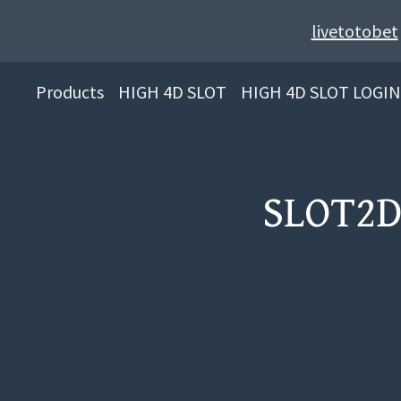
livetotobet
Products
HIGH 4D SLOT
HIGH 4D SLOT LOGIN
SLOT2D 