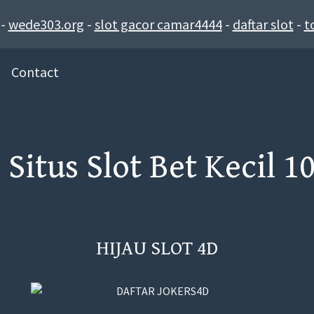
-
wede303.org
-
slot gacor camar4444
-
daftar slot
-
t
Contact
Situs Slot Bet Kecil 1
HIJAU SLOT 4D